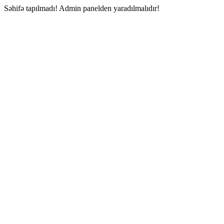
Səhifə tapılmadı! Admin panelden yaradılmalıdır!