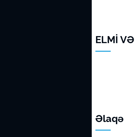
ELMİ VƏ
Əlaqə