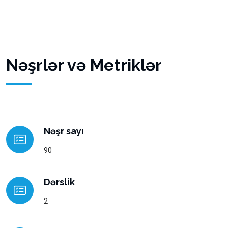
Nəşrlər və Metriklər
Nəşr sayı
90
Dərslik
2