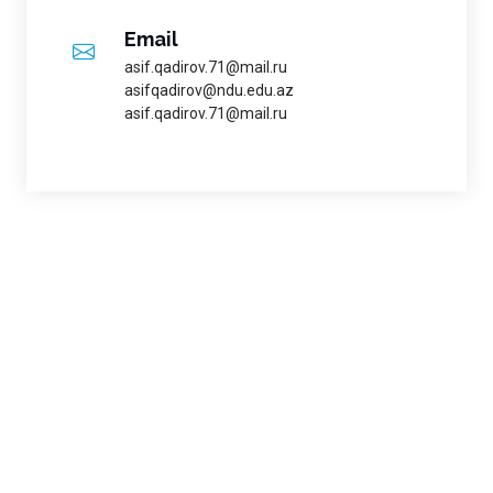
Email
asif.qadirov.71@mail.ru
asifqadirov@ndu.edu.az
asif.qadirov.71@mail.ru