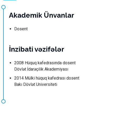
Akademik Ünvanlar
Dosent
İnzibati vəzifələr
2008 Hüquq kafedrasında dosent
Dövlət İdarəçilik Akademiyası
2014 Mülki hüquq kafedrası dosent
Bakı Dövlət Universiteti