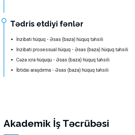
Tədris etdiyi fənlər
İnzibati hüquq - Əsas (baza) hüquq təhsili
İnzibati prosessual hüquq - Əsas (baza) hüquq təhsili
Cəza icra hüququ - Əsas (baza) hüquq təhsili
İbtidai araşdırma - Əsas (baza) hüquq təhsili
Akademik İş Təcrübəsi