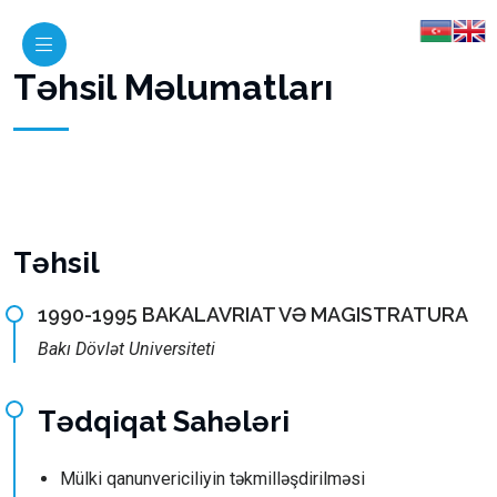
Təhsil Məlumatları
Təhsil
1990-1995 BAKALAVRIAT VƏ MAGISTRATURA
Bakı Dövlət Universiteti
Tədqiqat Sahələri
Mülki qanunvericiliyin təkmilləşdirilməsi