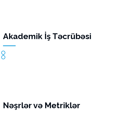
Akademik İş Təcrübəsi
Nəşrlər və Metriklər