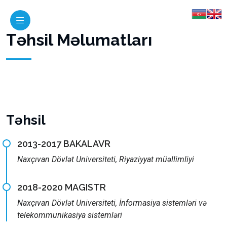
Təhsil Məlumatları
Təhsil
2013-2017 BAKALAVR
Naxçıvan Dövlət Universiteti, Riyaziyyat müəllimliyi
2018-2020 MAGISTR
Naxçıvan Dövlət Universiteti, İnformasiya sistemləri və
telekommunikasiya sistemləri