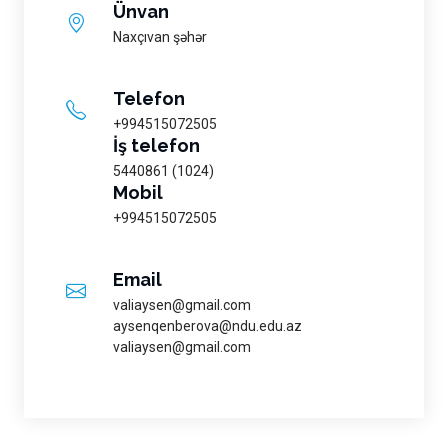
Ünvan
Naxçıvan şəhər
Telefon
+994515072505
İş telefon
5440861 (1024)
Mobil
+994515072505
Email
valiaysen@gmail.com
aysenqenberova@ndu.edu.az
valiaysen@gmail.com