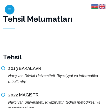
Təhsil Məlumatları
Təhsil
2013 BAKALAVR
Naxçıvan Dövlət Universiteti, Riyaziyyat və informatika
müəllimliyi
2022 MAGISTR
Naxçıvan Universiteti, Riyaziyyatın tədrisi metodikası və