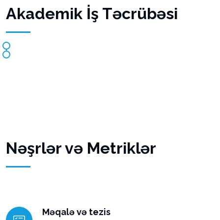
Akademik İş Təcrübəsi
Nəşrlər və Metriklər
Məqalə və tezis