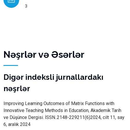
3
Nəşrlər və Əsərlər
Digər indeksli jurnallardakı
nəşrlər
Improving Learning Outcomes of Matrix Functions with
Innovative Teaching Methods in Education, Akademik Tarih
ve Düşünce Dergisi. İSSN..2148-229211(6)2024, cilt 11, say
6, aralık 2024