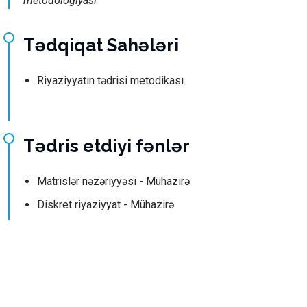
metodologiyası
Tədqiqat Sahələri
Riyaziyyatın tədrisi metodikası
Tədris etdiyi fənlər
Matrislər nəzəriyyəsi - Mühazirə
Diskret riyaziyyat - Mühazirə