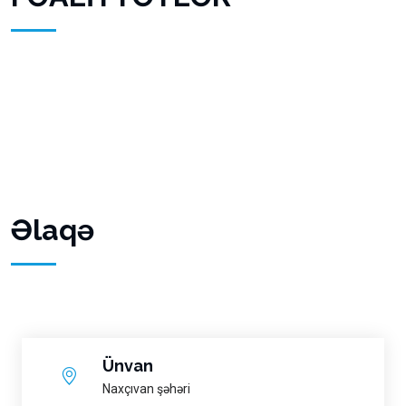
Əlaqə
Ünvan
Naxçıvan şəhəri