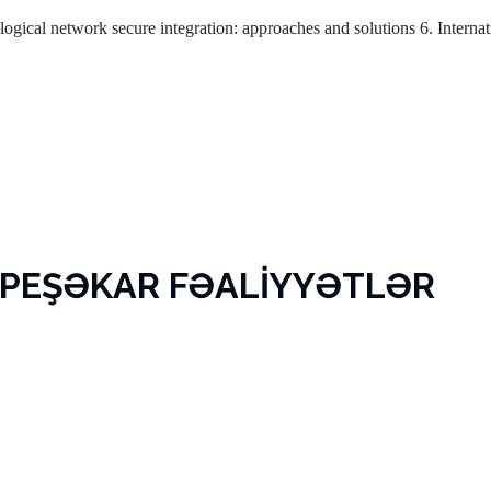
logical network secure integration: approaches and solutions
6. Interna
 PEŞƏKAR FƏALİYYƏTLƏR