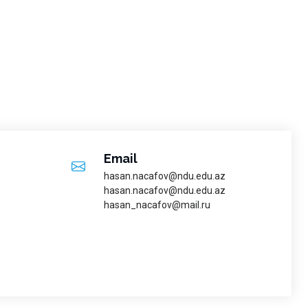
Email
hasan.nacafov@ndu.edu.az
hasan.nacafov@ndu.edu.az
hasan_nacafov@mail.ru