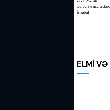
2024, Mersin
Corporate and techno
İstanbul
ELMİ VƏ