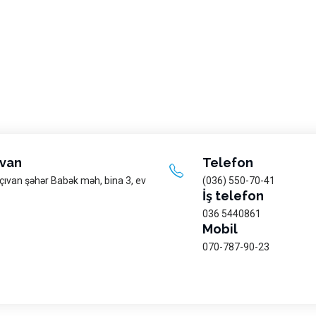
van
Telefon
çıvan şəhər Babək məh, bina 3, ev
(036) 550-70-41
İş telefon
036 5440861
Mobil
070-787-90-23