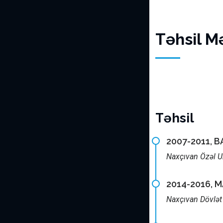
Təhsil M
Təhsil
2007-2011, 
Naxçıvan Özəl Uni
2014-2016, 
Naxçıvan Dövlət 