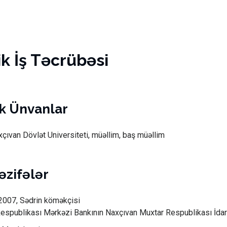
 İş Təcrübəsi
k Ünvanlar
çıvan Dövlət Universiteti, müəllim, baş müəllim
vəzifələr
2007, Sədrin köməkçisi
espublikası Mərkəzi Bankının Naxçıvan Muxtar Respublikası İdar