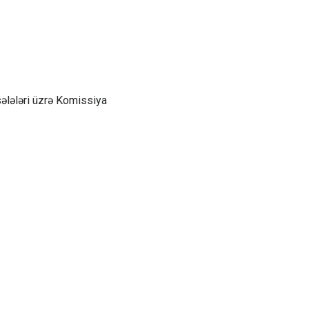
ələləri üzrə Komissiya