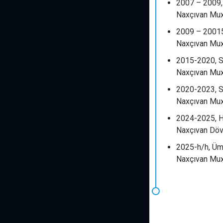
2007 – 2009,
Naxçıvan Muxt
2009 – 20015
Naxçıvan Muxt
2015-2020, S
Naxçıvan Muxt
2020-2023, S
Naxçıvan Mux
2024-2025, H
Naxçıvan Dövl
2025-h/h, Ümu
Naxçıvan Muxt