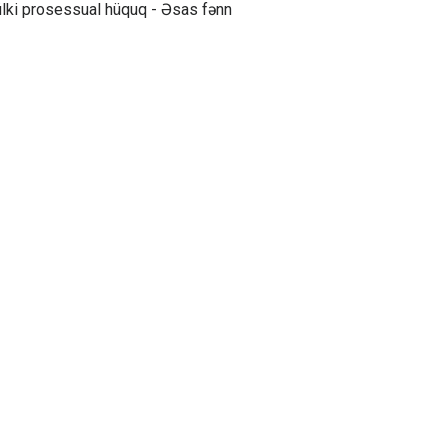
lki prosessual hüquq - Əsas fənn