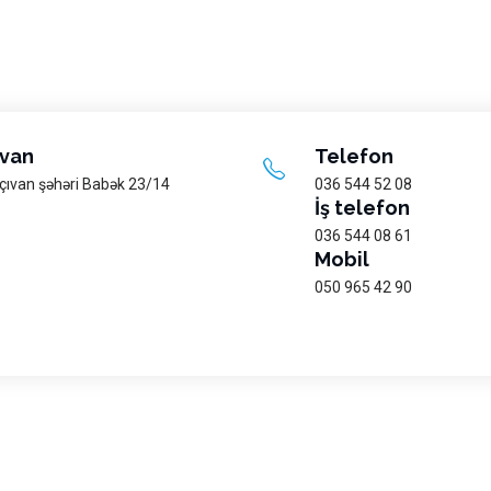
van
Telefon
çıvan şəhəri Babək 23/14
036 544 52 08
İş telefon
036 544 08 61
Mobil
050 965 42 90