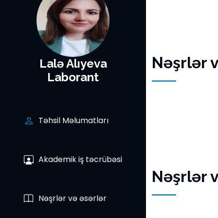
Nəşrlər 
Lalə Alıyeva
Laborant
Təhsil Məlumatları
Akademik iş təcrübəsi
Nəşrlər 
Nəşrlər və əsərlər