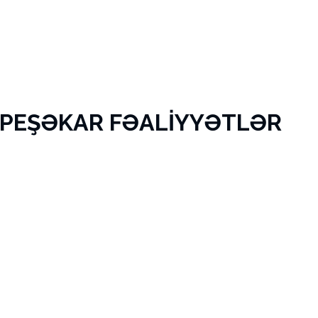
 PEŞƏKAR FƏALİYYƏTLƏR