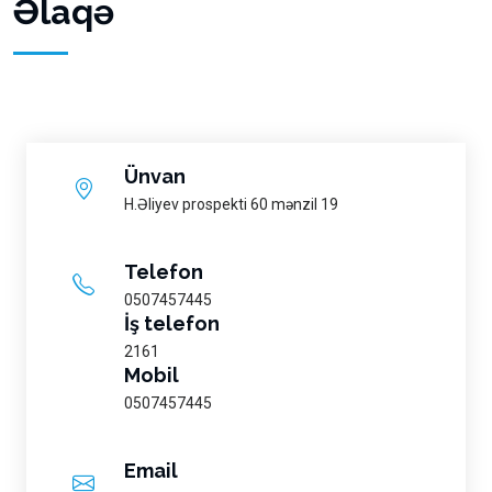
Əlaqə
Ünvan
H.Əliyev prospekti 60 mənzil 19
Telefon
0507457445
İş telefon
2161
Mobil
0507457445
Email