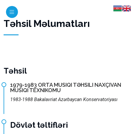
Təhsil Məlumatları
Təhsil
1979-1983 ORTA MUSIQI TƏHSILI NAXÇIVAN
MUSIQI TEXNIKOMU
1983-1988 Bakalavriat Azərbaycan Konservatoriyası
Dövlət təltifləri