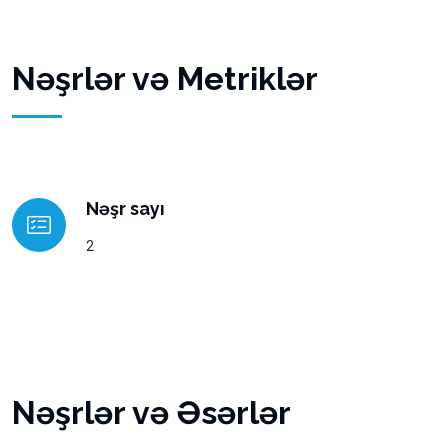
Nəşrlər və Metriklər
Nəşr sayı
2
Nəşrlər və Əsərlər