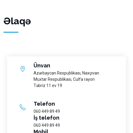
Əlaqə
Ünvan
Azərbaycan Respublikası, Naxçıvan
Muxtar Respublikası, Culfa rayon
Təbriz 11 ev 19
Telefon
060 449 89 49
İş telefon
060 449 89 49
Mobil