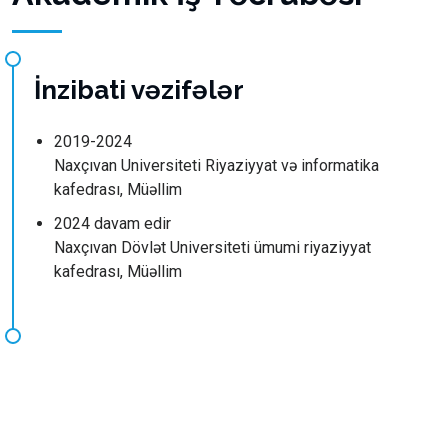
İnzibati vəzifələr
2019-2024
Naxçıvan Universiteti Riyaziyyat və informatika
kafedrası, Müəllim
2024 davam edir
Naxçıvan Dövlət Universiteti ümumi riyaziyyat
kafedrası, Müəllim