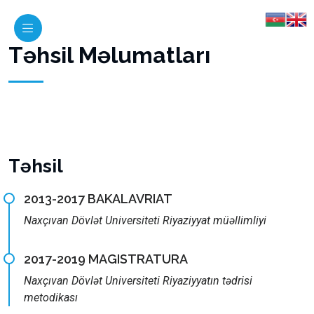
Təhsil Məlumatları
Təhsil
2013-2017 BAKALAVRIAT
Naxçıvan Dövlət Universiteti Riyaziyyat müəllimliyi
2017-2019 MAGISTRATURA
Naxçıvan Dövlət Universiteti Riyaziyyatın tədrisi
metodikası