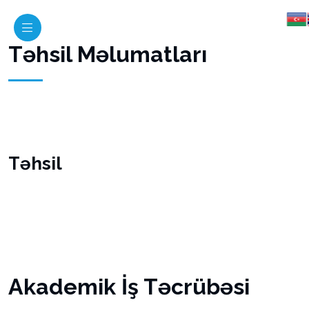
Təhsil Məlumatları
Təhsil
Akademik İş Təcrübəsi