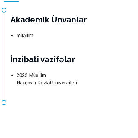
Akademik Ünvanlar
müəllim
İnzibati vəzifələr
2022 Müəllim
Naxçıvan Dövlət Universiteti