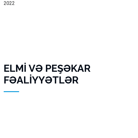
2022
ELMİ VƏ PEŞƏKAR
FƏALİYYƏTLƏR