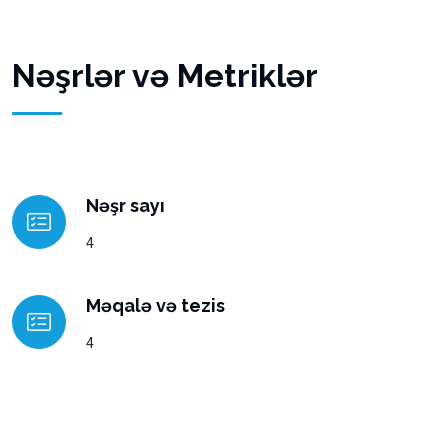
Nəşrlər və Metriklər
Nəşr sayı
4
Məqalə və tezis
4