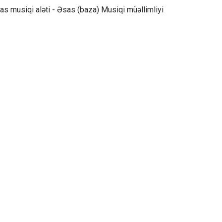
as musiqi aləti - Əsas (baza) Musiqi müəllimliyi