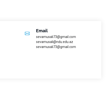
Email
sevamusali73@gmail.com
sevamusali@ndu.edu.az
sevamusali73@gmail.com