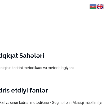
dqiqat Sahələri
siqinin tədrisi metodikası və metodologiyası
ris etdiyi fənlər
kal və onun tədrisi metodikası - Seçmə fənn Musiqi müəllimliyi