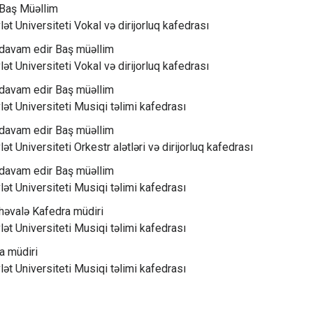
Baş Müəllim
ət Universiteti Vokal və dirijorluq kafedrası
davam edir Baş müəllim
ət Universiteti Vokal və dirijorluq kafedrası
davam edir Baş müəllim
ət Universiteti Musiqi təlimi kafedrası
davam edir Baş müəllim
t Universiteti Orkestr alətləri və dirijorluq kafedrası
davam edir Baş müəllim
ət Universiteti Musiqi təlimi kafedrası
əvalə Kafedra müdiri
ət Universiteti Musiqi təlimi kafedrası
a müdiri
ət Universiteti Musiqi təlimi kafedrası