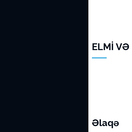
ELMİ VƏ
Əlaqə