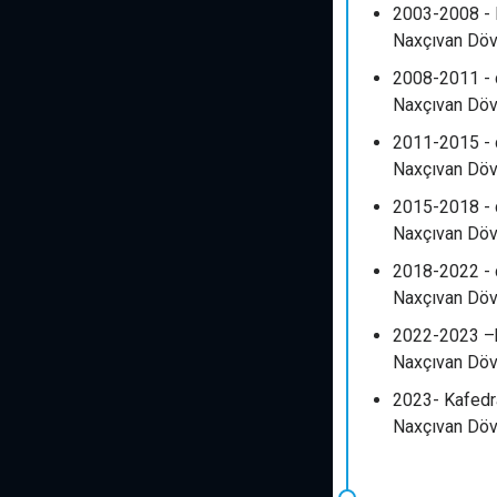
2003-2008 - 
Naxçıvan Dövl
2008-2011 - 
Naxçıvan Dövl
2011-2015 - 
Naxçıvan Dövl
2015-2018 - 
Naxçıvan Dövlə
2018-2022 - 
Naxçıvan Dövl
2022-2023 –h
Naxçıvan Dövl
2023- Kafedr
Naxçıvan Dövl