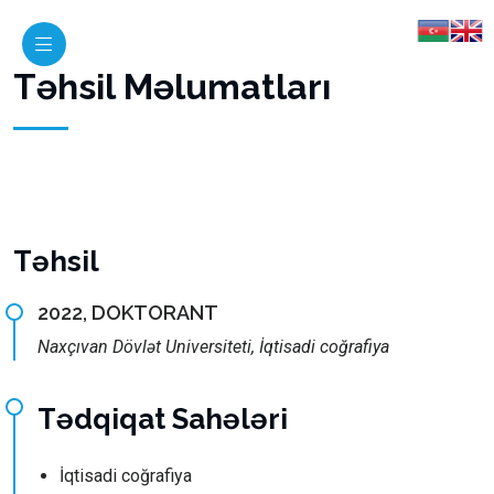
Təhsil Məlumatları
Təhsil
2022, DOKTORANT
Naxçıvan Dövlət Universiteti, İqtisadi coğrafiya
Tədqiqat Sahələri
İqtisadi coğrafiya