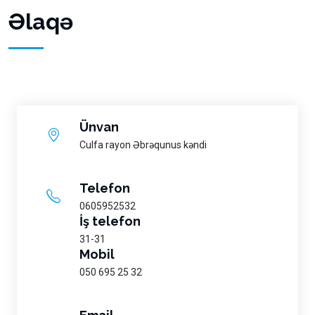
Əlaqə
Ünvan
Culfa rayon Əbrəqunus kəndi
Telefon
0605952532
İş telefon
31-31
Mobil
050 695 25 32