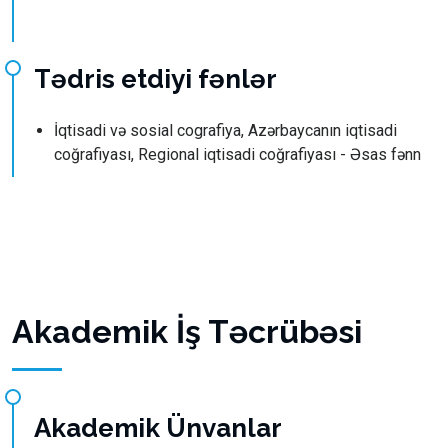
Tədris etdiyi fənlər
İqtisadi və sosial cografiya, Azərbaycanın iqtisadi
coğrafiyası, Regional iqtisadi coğrafiyası - Əsas fənn
Akademik İş Təcrübəsi
Akademik Ünvanlar