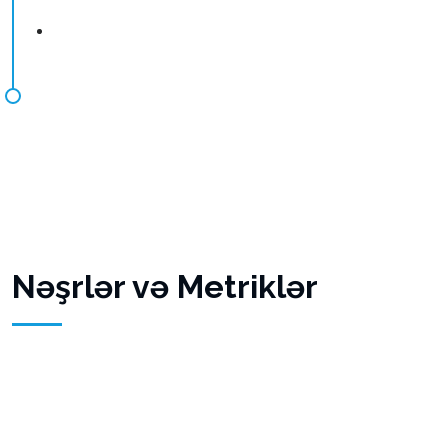
Nəşrlər və Metriklər