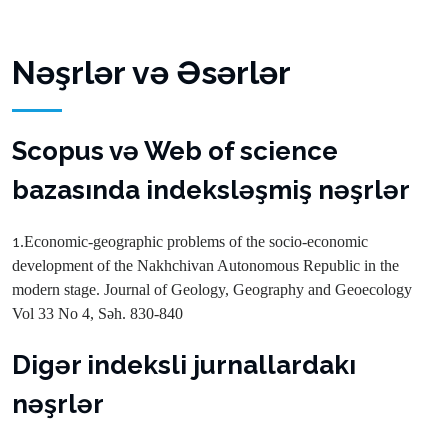
Nəşrlər və Əsərlər
Scopus və Web of science
bazasında indeksləşmiş nəşrlər
.Economic-geographic problems of the socio-economic
1
development of the Nakhchivan Autonomous Republic in the
modern stage. Journal of Geology, Geography and Geoecology
Vol 33 No 4, Səh. 830-840
Digər indeksli jurnallardakı
nəşrlər