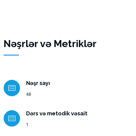
Nəşrlər və Metriklər
Nəşr sayı
48
Dərs və metodik vəsait
1