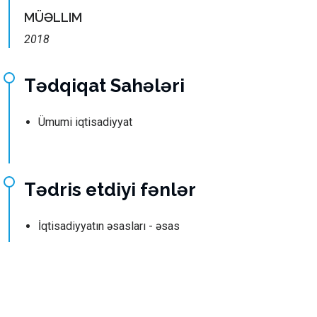
MÜƏLLIM
2018
Tədqiqat Sahələri
Ümumi iqtisadiyyat
Tədris etdiyi fənlər
İqtisadiyyatın əsasları - əsas