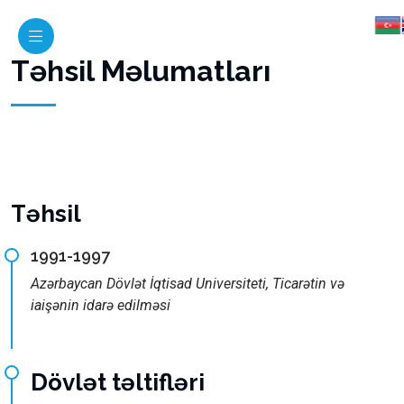
Təhsil Məlumatları
Təhsil
1991-1997
Azərbaycan Dövlət İqtisad Universiteti, Ticarətin və
iaişənin idarə edilməsi
Dövlət təltifləri