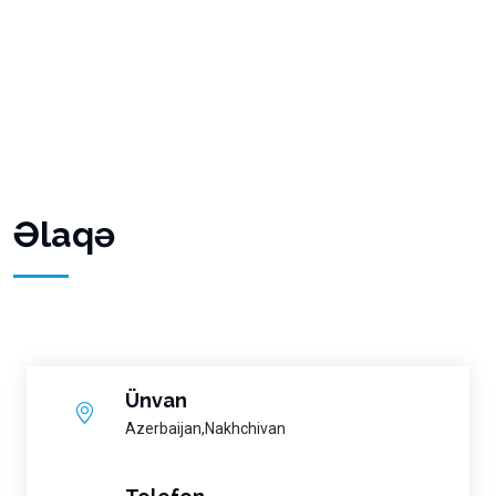
Əlaqə
Ünvan
Azerbaijan,Nakhchivan