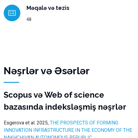
Məqalə və tezis
48
Nəşrlər və Əsərlər
Scopus və Web of science
bazasında indeksləşmiş nəşrlər
Esgerova et al. 2025,
THE PROSPECTS OF FORMING
INNOVATION INFRASTRUCTURE IN THE ECONOMY OF THE
NAKHCHIVAN AUTONOMOUS REPUBLIC