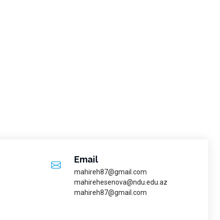
Email
mahireh87@gmail.com
mahirehesenova@ndu.edu.az
mahireh87@gmail.com