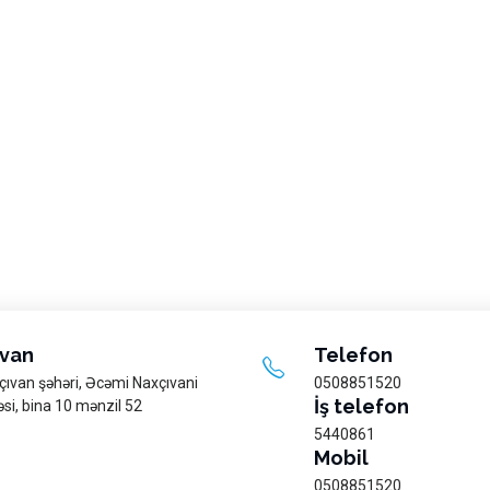
van
Telefon
çıvan şəhəri, Əcəmi Naxçıvani
0508851520
İş telefon
si, bina 10 mənzil 52
5440861
Mobil
0508851520