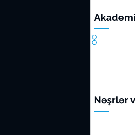
Akademik
Nəşrlər 