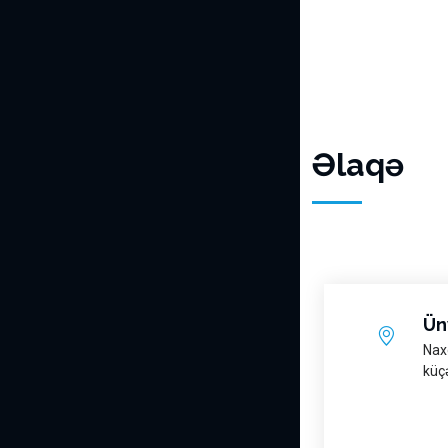
Əlaqə
Ün
Nax
küçə