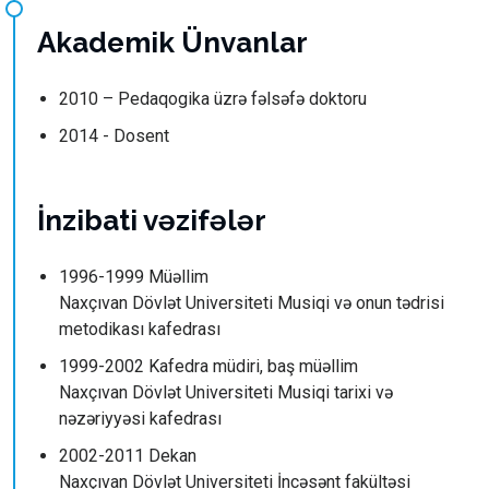
Akademik Ünvanlar
2010 – Pedaqogika üzrə fəlsəfə doktoru
2014 - Dosent
İnzibati vəzifələr
1996-1999 Müəllim
Naxçıvan Dövlət Universiteti Musiqi və onun tədrisi
metodikası kafedrası
1999-2002 Kafedra müdiri, baş müəllim
Naxçıvan Dövlət Universiteti Musiqi tarixi və
nəzəriyyəsi kafedrası
2002-2011 Dekan
Naxçıvan Dövlət Universiteti İncəsənt fakültəsi