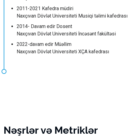
2011-2021 Kafedra müdiri
Naxçıvan Dövlət Universiteti Musiqi təlimi kafedrası
2014- Davam edir Dosent
Naxçıvan Dövlət Universiteti İncəsənt fakültəsi
2022-davam edir Müəllim
Naxçıvan Dövlət Universiteti XÇA kafedrası
Nəşrlər və Metriklər