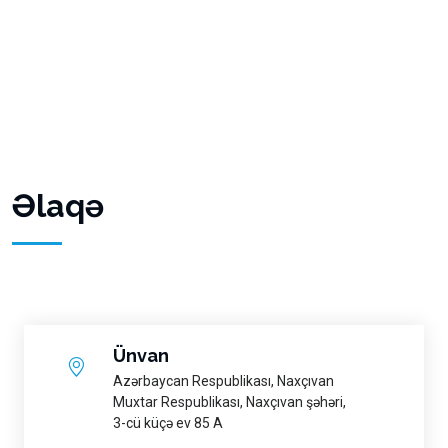
Əlaqə
Ünvan
Azərbaycan Respublikası, Naxçıvan
Muxtar Respublikası, Naxçıvan şəhəri,
3-cü küçə ev 85 A