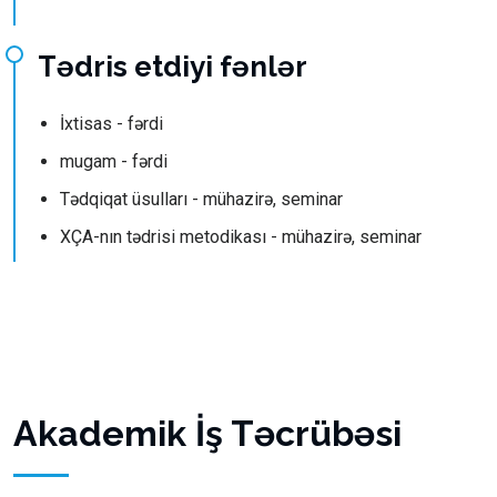
Tədris etdiyi fənlər
İxtisas - fərdi
mugam - fərdi
Tədqiqat üsulları - mühazirə, seminar
XÇA-nın tədrisi metodikası - mühazirə, seminar
Akademik İş Təcrübəsi