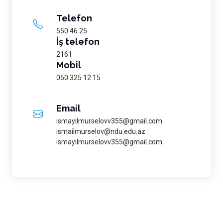
Telefon
550 46 25
İş telefon
2161
Mobil
050 325 12 15
Email
ismayilmurselovv355@gmail.com
ismailmurselov@ndu.edu.az
ismayilmurselovv355@gmail.com