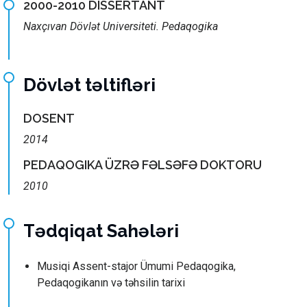
2000-2010 DISSERTANT
Naxçıvan Dövlət Universiteti. Pedaqogika
Dövlət təltifləri
DOSENT
2014
PEDAQOGIKA ÜZRƏ FƏLSƏFƏ DOKTORU
2010
Tədqiqat Sahələri
Musiqi Assent-stajor Ümumi Pedaqogika,
Pedaqogikanın və təhsilin tarixi