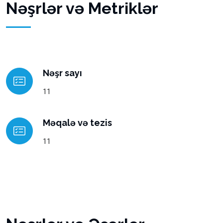
Nəşrlər və Metriklər
Nəşr sayı
11
Məqalə və tezis
11