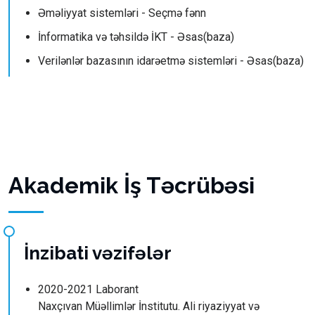
Əməliyyat sistemləri - Seçmə fənn
İnformatika və təhsildə İKT - Əsas(baza)
Verilənlər bazasının idarəetmə sistemləri - Əsas(baza)
Akademik İş Təcrübəsi
İnzibati vəzifələr
2020-2021 Laborant
Naxçıvan Müəllimlər İnstitutu. Ali riyaziyyat və