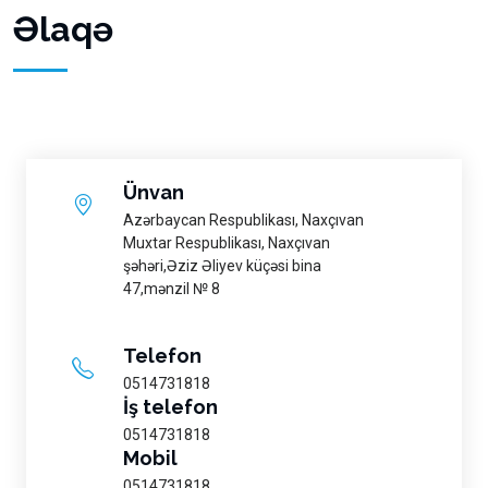
Əlaqə
Ünvan
Azərbaycan Respublikası, Naxçıvan
Muxtar Respublikası, Naxçıvan
şəhəri,Əziz Əliyev küçəsi bina
47,mənzil № 8
Telefon
0514731818
İş telefon
0514731818
Mobil
0514731818