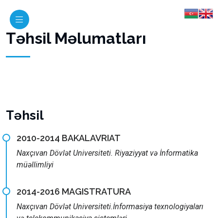
Təhsil Məlumatları
Təhsil
2010-2014 BAKALAVRIAT
Naxçıvan Dövlət Universiteti. Riyaziyyat və İnformatika
müəllimliyi
2014-2016 MAGISTRATURA
Naxçıvan Dövlət Universiteti.İnformasiya texnologiyaları