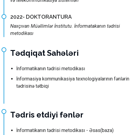
və telekommunikasiya sistemləri
2022- DOKTORANTURA
Naxçıvan Müəllimlər İnstitutu. İnformatakanın tədrisi
metodikası
Tədqiqat Sahələri
İnformatikanın tədrisi metodikası
İnformasiya kommunikasiya texnologiyalarının fənlərin
tədrisinə tətbiqi
Tədris etdiyi fənlər
İnformatikanın tədrisi metodikası - Əsas(baza)