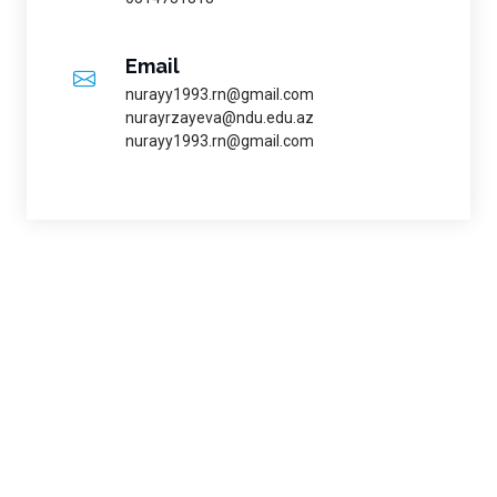
Email
nurayy1993.rn@gmail.com
nurayrzayeva@ndu.edu.az
nurayy1993.rn@gmail.com