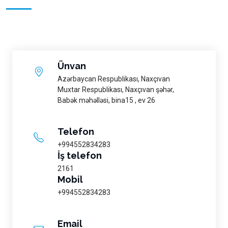
Ünvan
Azərbaycan Respublikası, Naxçıvan
Muxtar Respublikası, Naxçıvan şəhər,
Babək məhəlləsi, bina15 , ev 26
Telefon
+994552834283
İş telefon
2161
Mobil
+994552834283
Email