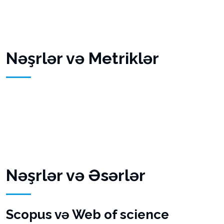
Nəşrlər və Metriklər
Nəşrlər və Əsərlər
Scopus və Web of science