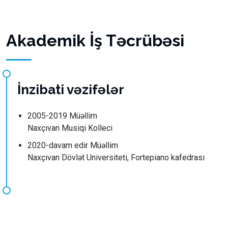
Akademik İş Təcrübəsi
İnzibati vəzifələr
2005-2019 Müəllim
Naxçıvan Musiqi Kolleci
2020-davam edir Müəllim
Naxçıvan Dövlət Universiteti, Fortepiano kafedrası