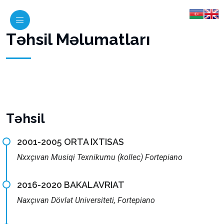
Təhsil Məlumatları
Təhsil
2001-2005 ORTA IXTISAS
Nxxçıvan Musiqi Texnikumu (kollec) Fortepiano
2016-2020 BAKALAVRIAT
Naxçıvan Dövlət Universiteti, Fortepiano