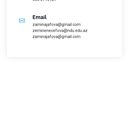
Email
zaminajafova@gmail.com
zeminenecefova@ndu.edu.az
zaminajafova@gmail.com