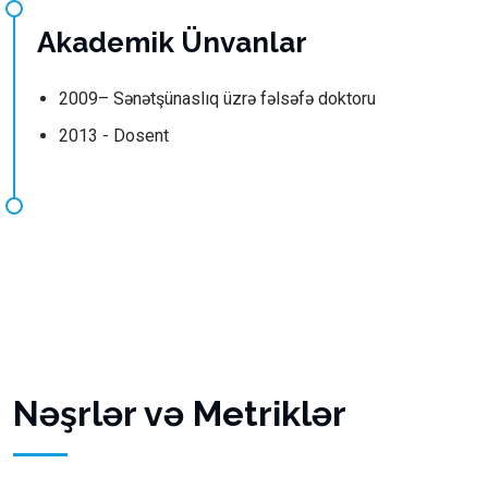
Akademik Ünvanlar
2009– Sənətşünaslıq üzrə fəlsəfə doktoru
2013 - Dosent
Nəşrlər və Metriklər