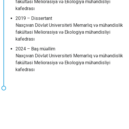
fakültəsi Meliorasiya və Ekologiya mühəndisliyi
kafedrası
2019 – Dissertant
Naxçıvan Dövlət Universiteti Memarlıq və mühəndislik
fakültəsi Meliorasiya və Ekologiya mühəndisliyi
kafedrası
2024 – Baş müəllim
Naxçıvan Dövlət Universiteti Memarlıq və mühəndislik
fakültəsi Meliorasiya və Ekologiya mühəndisliyi
kafedrası