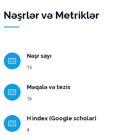
Nəşrlər və Metriklər
Nəşr sayı
15
Məqalə və tezis
16
H index (Google scholar)
4