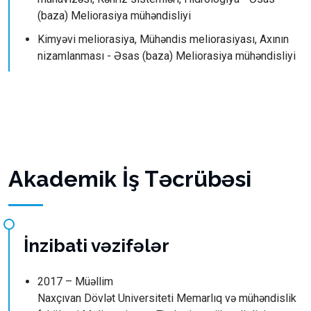
(baza) Meliorasiya mühəndisliyi
Kimyəvi meliorasiya, Mühəndis meliorasiyası, Axının
nizamlanması - Əsas (baza) Meliorasiya mühəndisliyi
Akademik İş Təcrübəsi
İnzibati vəzifələr
2017 – Müəllim
Naxçıvan Dövlət Universiteti Memarlıq və mühəndislik