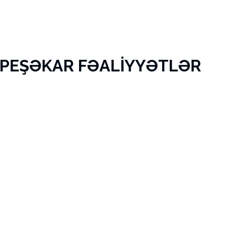
 PEŞƏKAR FƏALİYYƏTLƏR