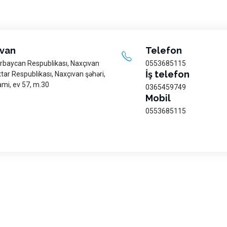
van
Telefon
rbaycan Respublikası, Naxçıvan
0553685115
İş telefon
tar Respublikası, Naxçıvan şəhəri,
ami, ev 57, m.30
0365459749
Mobil
0553685115