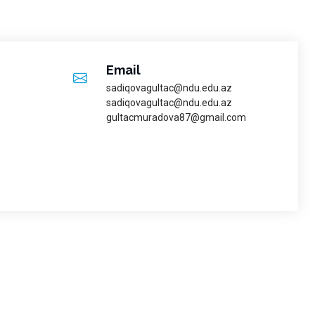
Email
sadiqovagultac@ndu.edu.az
sadiqovagultac@ndu.edu.az
gultacmuradova87@gmail.com