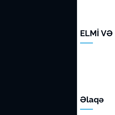
ELMİ VƏ
Əlaqə