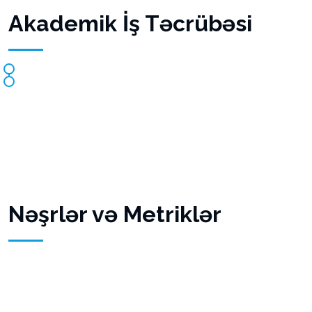
Akademik İş Təcrübəsi
Nəşrlər və Metriklər