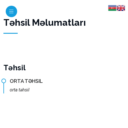
Təhsil Məlumatları
Təhsil
ORTA TƏHSIL
orta təhsil