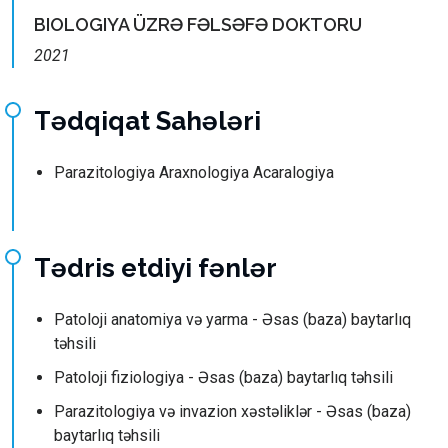
BIOLOGIYA ÜZRƏ FƏLSƏFƏ DOKTORU
2021
Tədqiqat Sahələri
Parazitologiya Araxnologiya Acaralogiya
Tədris etdiyi fənlər
Patoloji anatomiya və yarma - Əsas (baza) baytarlıq
təhsili
Patoloji fiziologiya - Əsas (baza) baytarlıq təhsili
Parazitologiya və invazion xəstəliklər - Əsas (baza)
baytarlıq təhsili