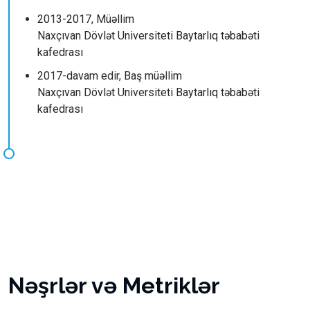
2013-2017, Müəllim
Naxçıvan Dövlət Universiteti Baytarlıq təbabəti
kafedrası
2017-davam edir, Baş müəllim
Naxçıvan Dövlət Universiteti Baytarlıq təbabəti
kafedrası
Nəşrlər və Metriklər