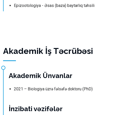
Epizootologiya - Əsas (baza) baytarlıq təhsili
Akademik İş Təcrübəsi
Akademik Ünvanlar
2021 – Biologiya üzrə fəlsəfə doktoru (PhD)
İnzibati vəzifələr