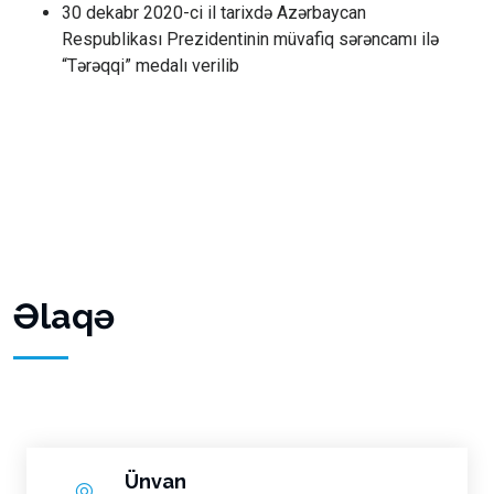
30 dekabr 2020-ci il tarixdə Azərbaycan
Respublikası Prezidentinin müvafiq sərəncamı ilə
“Tərəqqi” medalı verilib
Əlaqə
Ünvan