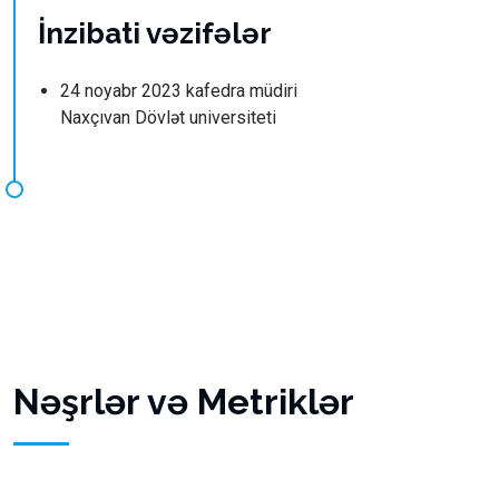
İnzibati vəzifələr
24 noyabr 2023 kafedra müdiri
Naxçıvan Dövlət universiteti
Nəşrlər və Metriklər