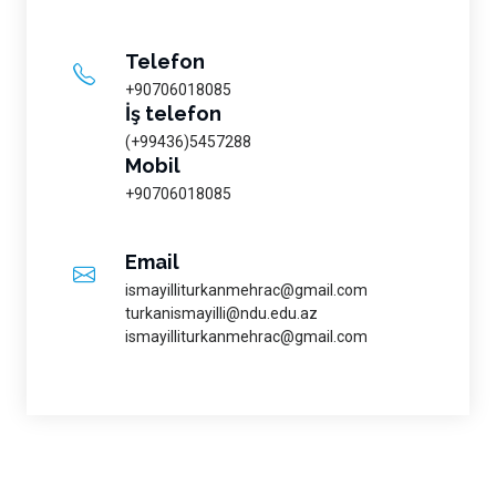
Telefon
+90706018085
İş telefon
(+99436)5457288
Mobil
+90706018085
Email
ismayilliturkanmehrac@gmail.com
turkanismayilli@ndu.edu.az
ismayilliturkanmehrac@gmail.com