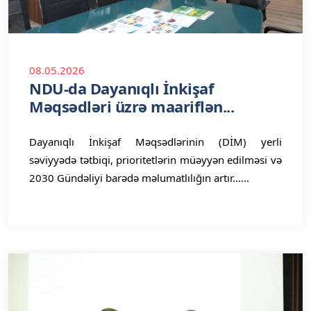
08.05.2026
NDU-da Dayanıqlı İnkişaf
Məqsədləri üzrə maariflən...
Dayanıqlı İnkişaf Məqsədlərinin (DİM) yerli
səviyyədə tətbiqi, prioritetlərin müəyyən edilməsi və
2030 Gündəliyi barədə məlumatlılığın artır......