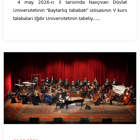
4 may 2026-cı il tarixində Naxçıvan Dövlət
Universitetinin “Baytarlıq təbabəti” ixtisasının V kurs
tələbələri Iğdır Universitetinin tabeliy......