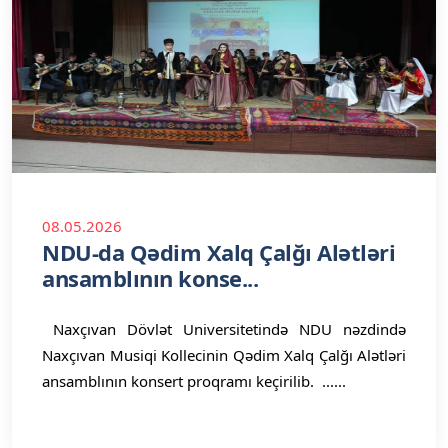
08.05.2026
NDU-da Qədim Xalq Çalğı Alətləri
ansamblının konse...
Naxçıvan Dövlət Universitetində NDU nəzdində
Naxçıvan Musiqi Kollecinin Qədim Xalq Çalğı Alətləri
ansamblının konsert proqramı keçirilib. ......