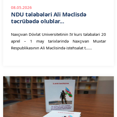
08.05.2026
NDU tələbələri Ali Məclisdə
təcrübədə olublar...
Naxçıvan Dövlət Universitetinin IV kurs tələbələri 20
aprel – 1 may tarixlərində Naxçıvan Muxtar
Respublikasının Ali Məclisində istehsalat t......