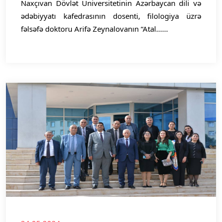
Naxçıvan Dövlət Universitetinin Azərbaycan dili və
ədəbiyyatı kafedrasının dosenti, filologiya üzrə
fəlsəfə doktoru Arifə Zeynalovanın “Atal......