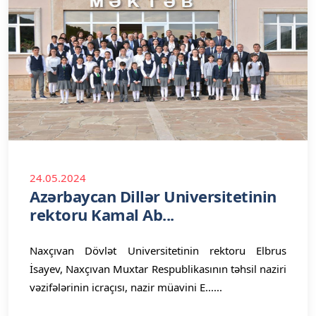
24.05.2024
Azərbaycan Dillər Universitetinin
rektoru Kamal Ab...
Naxçıvan Dövlət Universitetinin rektoru Elbrus
İsayev, Naxçıvan Muxtar Respublikasının təhsil naziri
vəzifələrinin icraçısı, nazir müavini E......