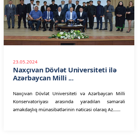
23.05.2024
Naxçıvan Dövlət Universiteti ilə
Azərbaycan Milli ...
Naxçıvan Dövlət Universiteti və Azərbaycan Milli
Konservatoriyası arasında yaradılan səmərəli
əməkdaşlıq münasibətlərinin nəticəsi olaraq Az......