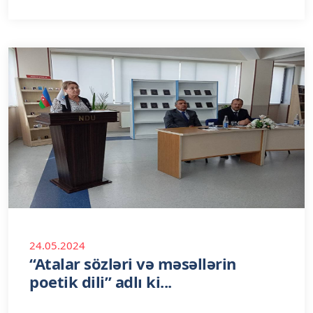
24.05.2024
“Atalar sözləri və məsəllərin
poetik dili” adlı ki...