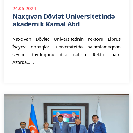
24.05.2024
Naxçıvan Dövlət Universitetində
akademik Kamal Abd...
Naxçıvan Dövlət Universitetinin rektoru Elbrus
İsayev qonaqları universitetdə salamlamaqdan
sevinc duyduğunu dilə gətirib. Rektor həm
Azərba......