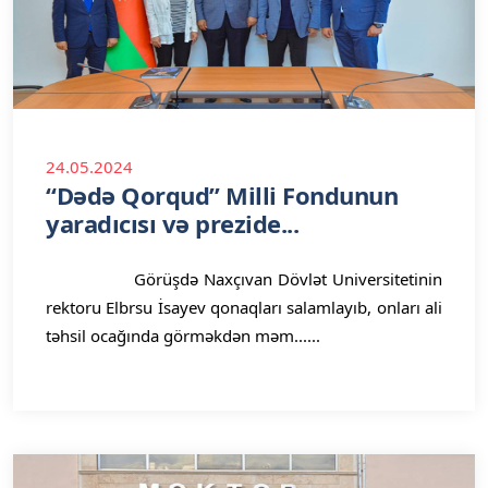
24.05.2024
“Dədə Qorqud” Milli Fondunun
yaradıcısı və prezide...
Görüşdə Naxçıvan Dövlət Universitetinin
rektoru Elbrsu İsayev qonaqları salamlayıb, onları ali
təhsil ocağında görməkdən məm......