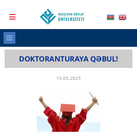
DOKTORANTURAYA QƏBUL!
15.05.2025