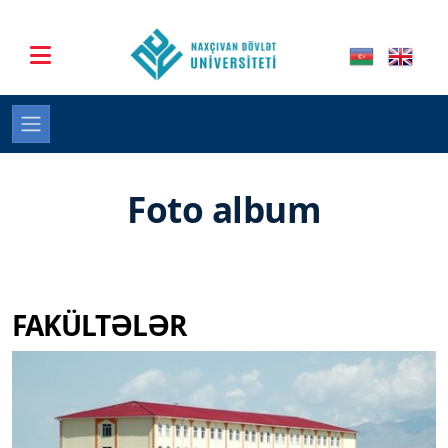
Foto album
FAKÜLTƏLƏR