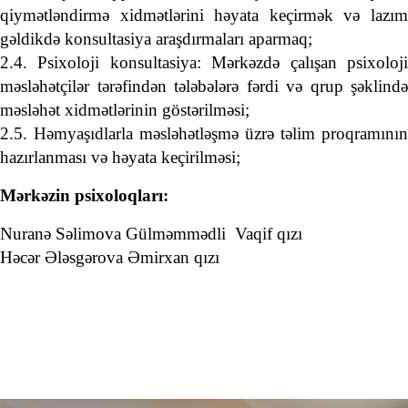
qiymətləndirmə xidmətlərini həyata keçirmək və lazım
gəldikdə konsultasiya araşdırmaları aparmaq;
2.4. Psixoloji konsultasiya: Mərkəzdə çalışan psixoloji
məsləhətçilər tərəfindən tələbələrə fərdi və qrup şəklində
məsləhət xidmətlərinin göstərilməsi;
2.5. Həmyaşıdlarla məsləhətləşmə üzrə təlim proqramının
hazırlanması və həyata keçirilməsi;
Mərkəzin psixoloqları:
Nuranə Səlimova Gülməmmədli
Vaqif qızı
Həcər Ələsgərova Əmirxan qızı