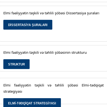
Elmi fəaliyyətin təşkili və təhlili şöbəsi Dissertasiya şuraları
DISSERTASIYA ŞURALARI
Elmi fəaliyyətin təşkili və təhlili şöbəsinin strukturu
STRUKTUR
Elmi fəaliyyətin təşkili və təhlili şöbəsi Elmi-tədqiqat
strategiyası
ELMI-TƏDQIQAT STRATEGIYASI