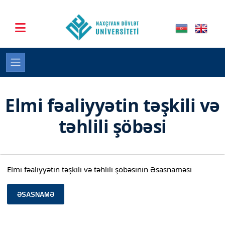
Elmi fəaliyyətin təşkili və
təhlili şöbəsi
Elmi fəaliyyətin təşkili və təhlili şöbəsinin Əsasnaməsi
ƏSASNAMƏ