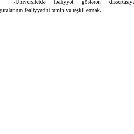
-Universitetdə fəaliyyət göstərən dissertasiy
şuralarının fəaliyyətini təmin və təşkil etmək.