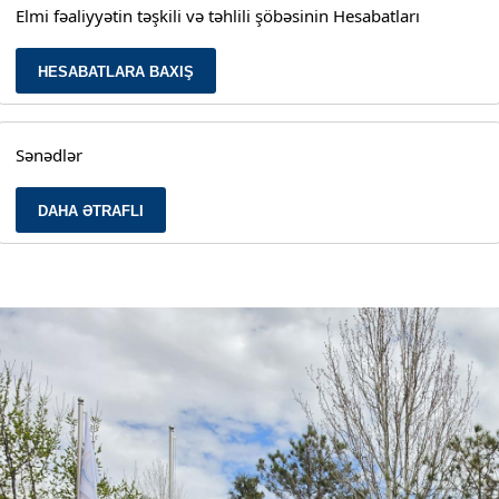
Elmi fəaliyyətin təşkili və təhlili şöbəsinin Hesabatları
HESABATLARA BAXIŞ
Sənədlər
DAHA ƏTRAFLI