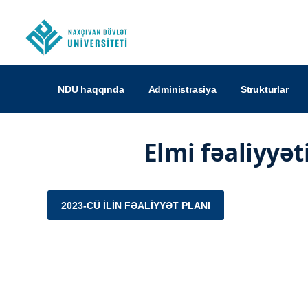
NDU haqqında
Administrasiya
Strukturlar
Elmi fəaliyyəti
2023-CÜ ILIN FƏALIYYƏT PLANI