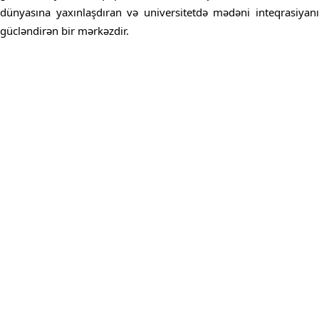
dünyasına yaxınlaşdıran və universitetdə mədəni inteqrasiyanı
gücləndirən bir mərkəzdir.