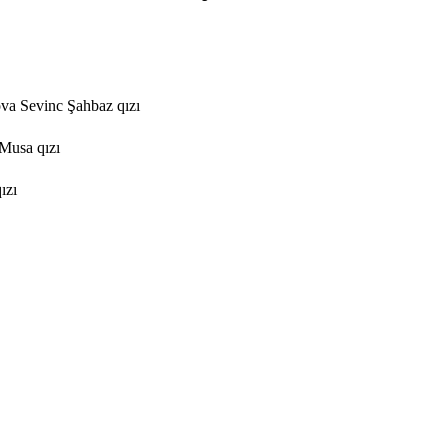
va Sevinc Şahbaz qızı
Musa qızı
ızı