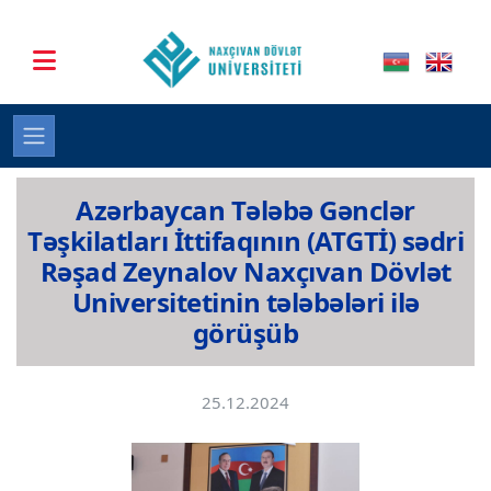
Azərbaycan Tələbə Gənclər
Təşkilatları İttifaqının (ATGTİ) sədri
Rəşad Zeynalov Naxçıvan Dövlət
Universitetinin tələbələri ilə
görüşüb
25.12.2024