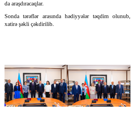
da araşdıracaqlar.
Sonda tərəflər arasında hədiyyələr təqdim olunub,
xatirə şəkli çəkdirilib.