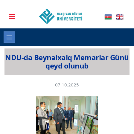
NDU-da Beynəlxalq Memarlar Günü
qeyd olunub
07.10.2025