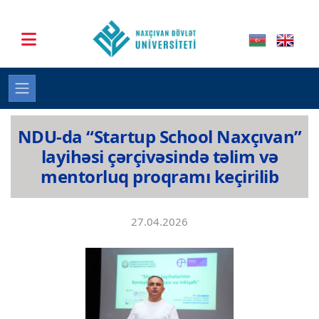
NDU-da “Startup School Naxçıvan”
layihəsi çərçivəsində təlim və
mentorluq proqramı keçirilib
27.04.2026