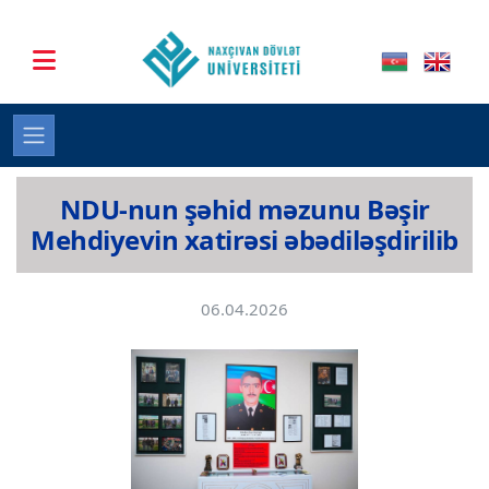
NDU-nun şəhid məzunu Bəşir
Mehdiyevin xatirəsi əbədiləşdirilib
06.04.2026