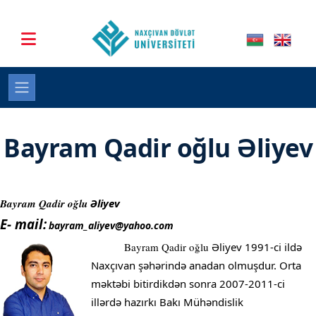
Bayram Qadir oğlu Əliyev
Bayram Qadir oğlu
Əliyev
E- mail:
bayram_aliyev@yahoo.com
Bayram Qadir oğlu
Əliyev 1991-ci ildə
Naxçıvan şəhərində anadan olmuşdur. Orta
məktəbi bitirdikdən sonra 2007-2011-ci
illərdə hazırkı Bakı Mühəndislik