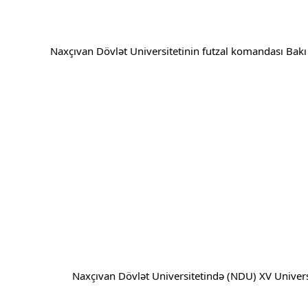
Naxçıvan Dövlət Universitetinin futzal komandası Bakı ş
Naxçıvan Dövlət Universitetində (NDU) XV Universi