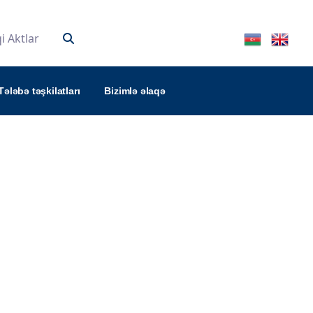
 Aktlar
Tələbə təşkilatları
Bizimlə əlaqə