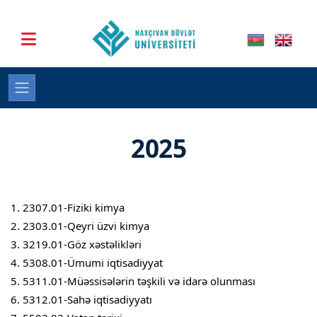
2025
2307.01-Fiziki kimya
2303.01-Qeyri üzvi kimya
3219.01-Göz xəstəlikləri
5308.01-Ümumi iqtisadiyyat
5311.01-Müəssisələrin təşkili və idarə olunması
5312.01-Sahə iqtisadiyyatı