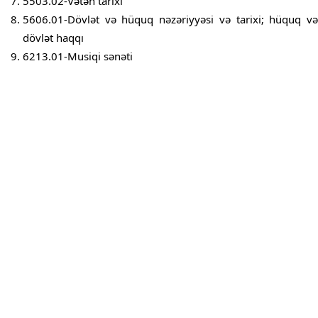
5503.02-Vətən tarixi
5606.01-Dövlət və hüquq nəzəriyyəsi və tarixi; hüquq və
dövlət haqqı
6213.01-Musiqi sənəti