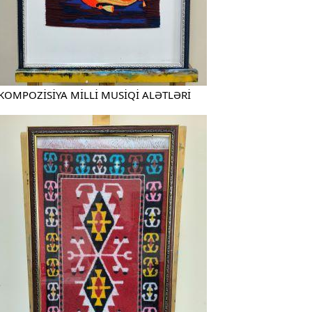
KOMPOZİSİYA MİLLİ MUSİQİ ALƏTLƏRİ