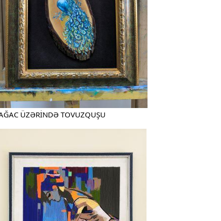
AĞAC ÜZƏRİNDƏ TOVUZQUŞU