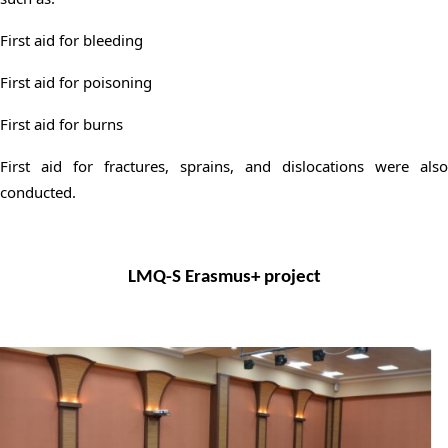
First aid for bleeding
First aid for poisoning
First aid for burns
First aid for fractures, sprains, and dislocations were also
conducted.
LMQ-S Erasmus+ project