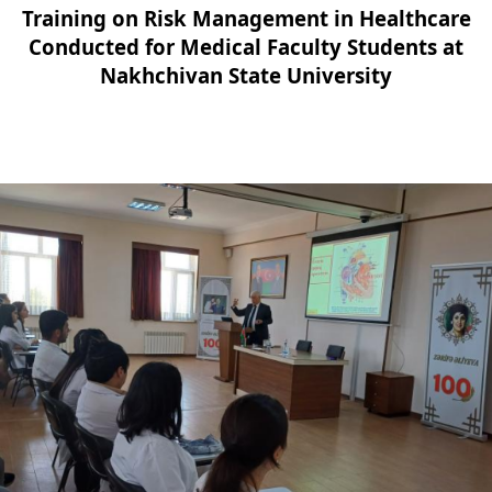
Training on Risk Management in Healthcare
Conducted for Medical Faculty Students at
Nakhchivan State University