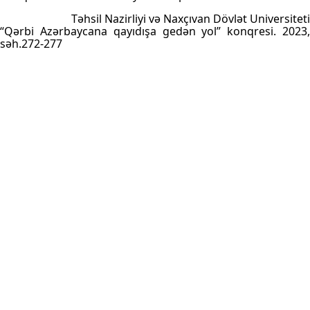
Təhsil Nazirliyi və Naxçıvan Dövlət Universiteti
“Qərbi Azərbaycana qayıdışa gedən yol” konqresi. 2023,
səh.272-277