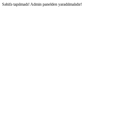
Səhifə tapılmadı! Admin panelden yaradılmalıdır!