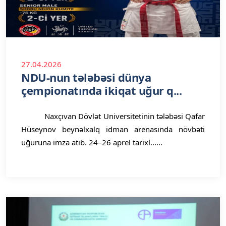
27.04.2026
NDU-nun tələbəsi dünya
çempionatında ikiqat uğur q...
Naxçıvan Dövlət Universitetinin tələbəsi Qafar
Hüseynov beynəlxalq idman arenasında növbəti
uğuruna imza atıb. 24–26 aprel tarixl......