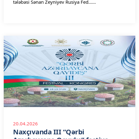
tələbəsi Sənan Zeyniyev Rusiya Fed......
20.04.2026
Naxçıvanda III “Qərbi