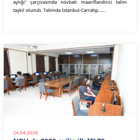
aylığı” çərçivəsində növbəti maarifləndirici təlim
təşkil olunub. Təlimdə İstanbul-Cərrahp......
24.04.2026