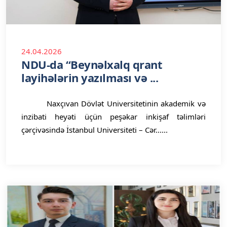
24.04.2026
NDU-da “Beynəlxalq qrant
layihələrin yazılması və ...
Naxçıvan Dövlət Universitetinin akademik və
inzibati heyəti üçün peşəkar inkişaf təlimləri
çərçivəsində İstanbul Universiteti – Cər......