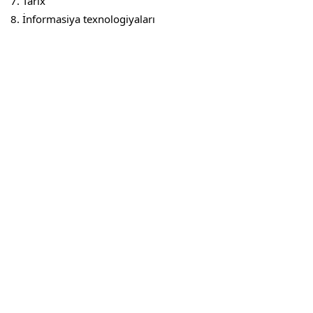
Tarix
İnformasiya texnologiyaları